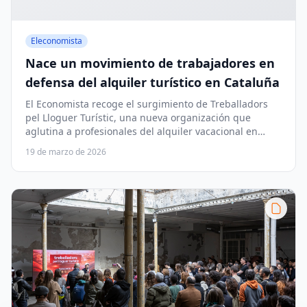
Eleconomista
Nace un movimiento de trabajadores en
defensa del alquiler turístico en Cataluña
El Economista recoge el surgimiento de Treballadors
pel Lloguer Turístic, una nueva organización que
aglutina a profesionales del alquiler vacacional en
Cataluña para defender sus derechos y su actividad.
19 de marzo de 2026