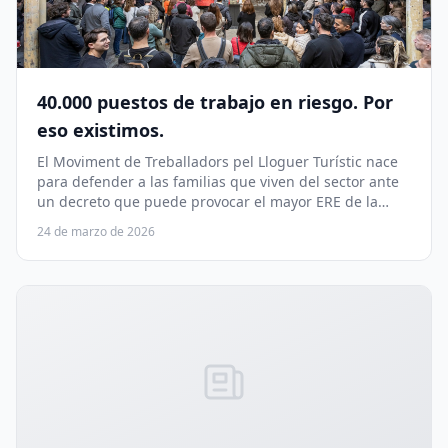
40.000 puestos de trabajo en riesgo. Por
eso existimos.
El Moviment de Treballadors pel Lloguer Turístic nace
para defender a las familias que viven del sector ante
un decreto que puede provocar el mayor ERE de la
historia de Cataluña.
24 de marzo de 2026