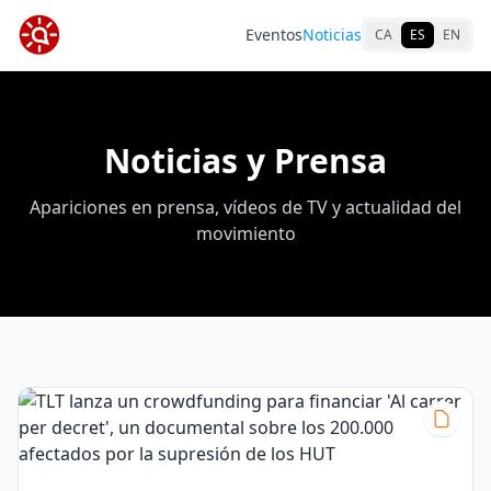
Eventos
Noticias
CA
ES
EN
Noticias y Prensa
Apariciones en prensa, vídeos de TV y actualidad del
movimiento