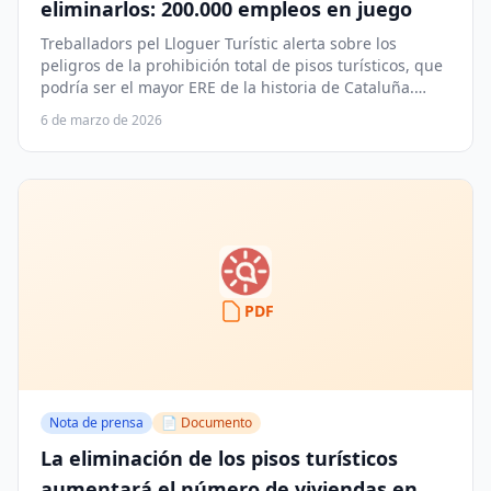
eliminarlos: 200.000 empleos en juego
Treballadors pel Lloguer Turístic alerta sobre los
peligros de la prohibición total de pisos turísticos, que
podría ser el mayor ERE de la historia de Cataluña.
Demanda una regulación equilibrada que proteja tanto
6 de marzo de 2026
a los trabajadores como el acceso a la vivienda.
PDF
Nota de prensa
📄 Documento
La eliminación de los pisos turísticos
aumentará el número de viviendas en