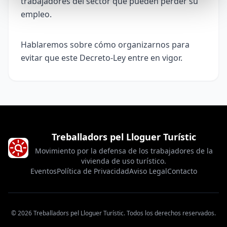
trabajadores del sector que pueden perder su
empleo.
Hablaremos sobre cómo organizarnos para
evitar que este Decreto-Ley entre en vigor.
Treballadors pel Lloguer Turístic
Movimiento por la defensa de los trabajadores de la
vivienda de uso turístico.
Eventos
Política de Privacidad
Aviso Legal
Contacto
© 2026 Treballadors pel Lloguer Turístic.
Todos los derechos reservados.